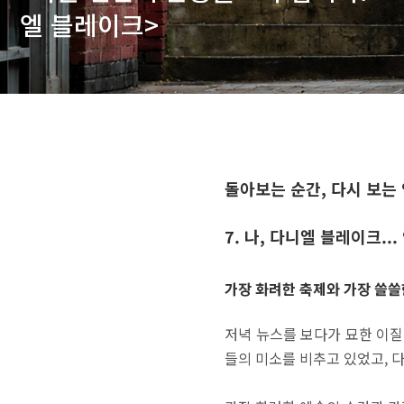
엘 블레이크>
돌아보는 순간, 다시 보는
7. 나, 다니엘 블레이크.
가장 화려한 축제와 가장 쓸쓸
저녁 뉴스를 보다가 묘한 이질
들의 미소를 비추고 있었고, 