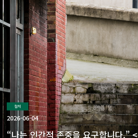
컬처
2026-06-04
“나는 인간적 존중을 요구합니다.” <