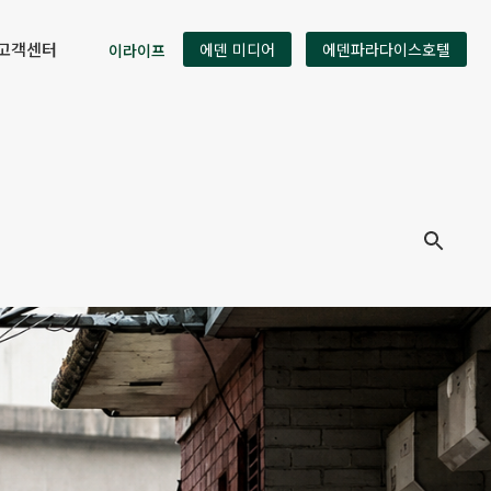
고객센터
이라이프
에덴 미디어
에덴파라다이스호텔