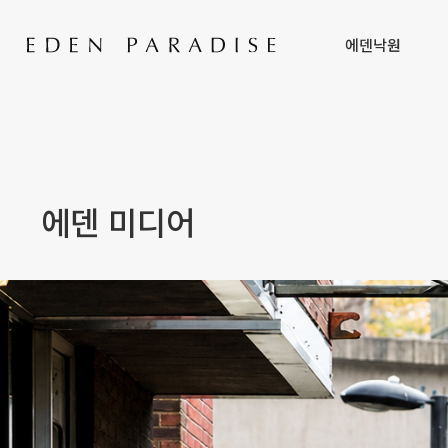
에덴낙원
에덴 미디어