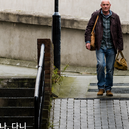
나, 다니