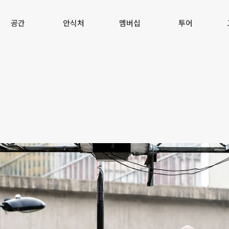
공간
안식처
멤버십
투어