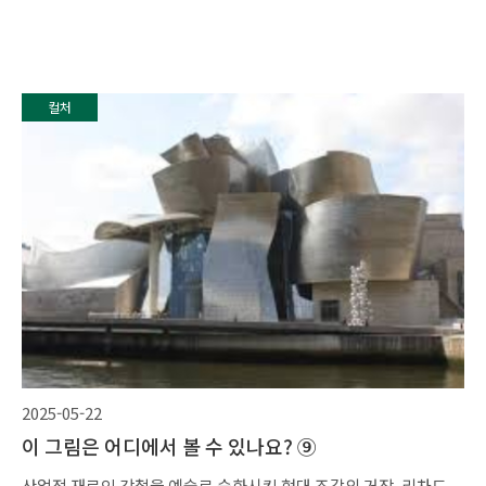
컬처
2025-05-22
이 그림은 어디에서 볼 수 있나요? ⑨
산업적 재료인 강철을 예술로 승화시킨 현대 조각의 거장, 리차드