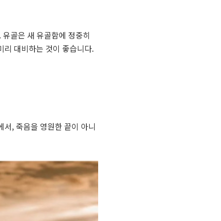
.
유골은 새 유골함에 정중히
미리 대비하는 것이 좋습니다.
에서, 죽음을 영원한 끝이 아니