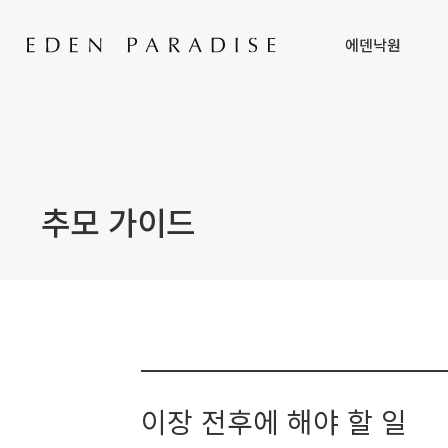
에덴낙원
추모 가이드
이장 전후에 해야 할 일