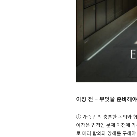
이장 전 – 무엇을 준비해야
① 가족 간의 충분한 논의와 
이장은 법적인 문제 이전에 가
로 미리 합의와 양해를 구해야