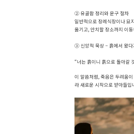
② 유골함 정리와 운구 절차
일반적으로 장례식장이나 묘지 
옮기고, 안치할 장소까지 이
③ 신앙적 묵상 – 흙에서 왔
“너는 흙이니 흙으로 돌아갈 
이 말씀처럼, 죽음은 두려움이
라 새로운 시작으로 받아들입